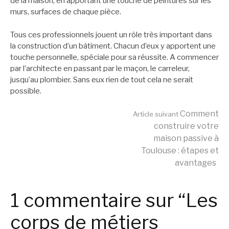
de la maison, en apportant une touche de peintures sur les
murs, surfaces de chaque pièce.
Tous ces professionnels jouent un rôle très important dans
la construction d’un bâtiment. Chacun d’eux y apportent une
touche personnelle, spéciale pour sa réussite. A commencer
par l’architecte en passant par le maçon, le carreleur,
jusqu’au plombier. Sans eux rien de tout cela ne serait
possible.
Lire
Comment
Article suivant
construire votre
maison passive à
la
Toulouse : étapes et
avantages
suite
1 commentaire sur “Les
corps de métiers