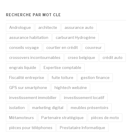
RECHERCHE PAR MOT CLÉ
Andrologue
architecte
assurance auto
assurance habitation
carburant Hydrogène
conseils voyage
courtier en crédit
couvreur
crossovers incontournables
crseo belgique
crédit auto
engrais liquide
Expertise comptable
Fiscalité entreprise
fuite toiture
gestion finance
GPS sur smartphone
hightech webzine
investissement immobilier
investissement locatif
isolation
marketing digital
meubles présentoirs
Métamoteurs
Partenaire stratégique
pièces de moto
pièces pour téléphones
Prestataire Informatique