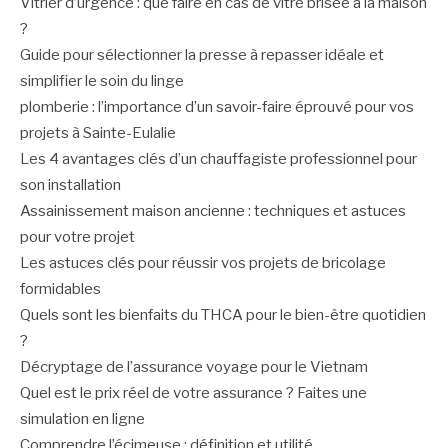
Vitrier d’urgence : que faire en cas de vitre brisée à la maison
?
Guide pour sélectionner la presse à repasser idéale et
simplifier le soin du linge
plomberie : l’importance d’un savoir-faire éprouvé pour vos
projets à Sainte-Eulalie
Les 4 avantages clés d’un chauffagiste professionnel pour
son installation
Assainissement maison ancienne : techniques et astuces
pour votre projet
Les astuces clés pour réussir vos projets de bricolage
formidables
Quels sont les bienfaits du THCA pour le bien-être quotidien
?
Décryptage de l’assurance voyage pour le Vietnam
Quel est le prix réel de votre assurance ? Faites une
simulation en ligne
Comprendre l’écimeuse : définition et utilité