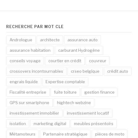
RECHERCHE PAR MOT CLÉ
Andrologue
architecte
assurance auto
assurance habitation
carburant Hydrogène
conseils voyage
courtier en crédit
couvreur
crossovers incontournables
crseo belgique
crédit auto
engrais liquide
Expertise comptable
Fiscalité entreprise
fuite toiture
gestion finance
GPS sur smartphone
hightech webzine
investissement immobilier
investissement locatif
isolation
marketing digital
meubles présentoirs
Métamoteurs
Partenaire stratégique
pièces de moto