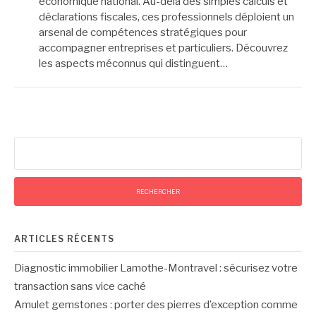
économique national. Au-delà des simples calculs et
déclarations fiscales, ces professionnels déploient un
arsenal de compétences stratégiques pour
accompagner entreprises et particuliers. Découvrez
les aspects méconnus qui distinguent…
Rechercher :
ARTICLES RÉCENTS
Diagnostic immobilier Lamothe-Montravel : sécurisez votre
transaction sans vice caché
Amulet gemstones : porter des pierres d’exception comme