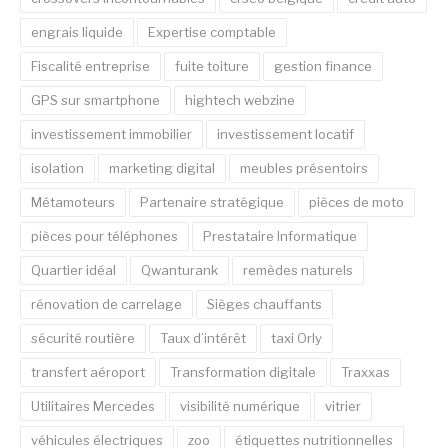
engrais liquide
Expertise comptable
Fiscalité entreprise
fuite toiture
gestion finance
GPS sur smartphone
hightech webzine
investissement immobilier
investissement locatif
isolation
marketing digital
meubles présentoirs
Métamoteurs
Partenaire stratégique
pièces de moto
pièces pour téléphones
Prestataire Informatique
Quartier idéal
Qwanturank
remèdes naturels
rénovation de carrelage
Sièges chauffants
sécurité routière
Taux d’intérêt
taxi Orly
transfert aéroport
Transformation digitale
Traxxas
Utilitaires Mercedes
visibilité numérique
vitrier
véhicules électriques
zoo
étiquettes nutritionnelles