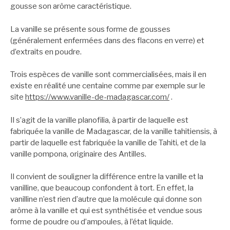
gousse son arôme caractéristique.
La vanille se présente sous forme de gousses
(généralement enfermées dans des flacons en verre) et
d’extraits en poudre.
Trois espèces de vanille sont commercialisées, mais il en
existe en réalité une centaine comme par exemple sur le
site
https://www.vanille-de-madagascar.com/
.
Il s’agit de la vanille planofilia, à partir de laquelle est
fabriquée la vanille de Madagascar, de la vanille tahitiensis, à
partir de laquelle est fabriquée la vanille de Tahiti, et de la
vanille pompona, originaire des Antilles.
Il convient de souligner la différence entre la vanille et la
vanilline, que beaucoup confondent à tort. En effet, la
vanilline n’est rien d’autre que la molécule qui donne son
arôme à la vanille et qui est synthétisée et vendue sous
forme de poudre ou d’ampoules, à l’état liquide.