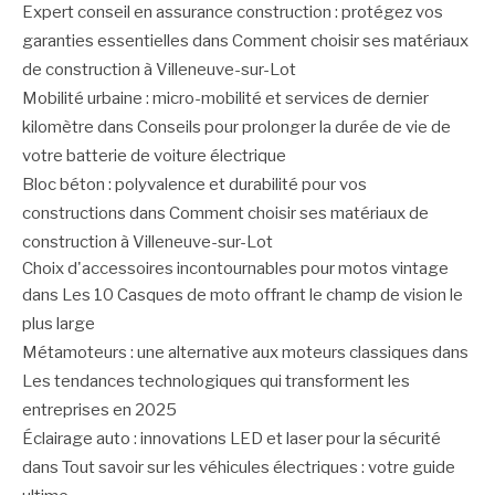
Expert conseil en assurance construction : protégez vos
garanties essentielles
dans
Comment choisir ses matériaux
de construction à Villeneuve-sur-Lot
Mobilité urbaine : micro-mobilité et services de dernier
kilomètre
dans
Conseils pour prolonger la durée de vie de
votre batterie de voiture électrique
Bloc béton : polyvalence et durabilité pour vos
constructions
dans
Comment choisir ses matériaux de
construction à Villeneuve-sur-Lot
Choix d'accessoires incontournables pour motos vintage
dans
Les 10 Casques de moto offrant le champ de vision le
plus large
Métamoteurs : une alternative aux moteurs classiques
dans
Les tendances technologiques qui transforment les
entreprises en 2025
Éclairage auto : innovations LED et laser pour la sécurité
dans
Tout savoir sur les véhicules électriques : votre guide