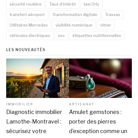
sécurité routière
Taux d’intérêt
taxi Orly
transfert aéroport
Transformation digitale
Traxxas
Utilitaires Mercedes
visibilité numérique
vitrier
véhicules électriques
zoo
étiquettes nutritionnelles
LES NOUVEAUTÉS
IMMOBILIER
ARTISANAT
Diagnostic immobilier
Amulet gemstones :
Lamothe-Montravel :
porter des pierres
sécurisez votre
d’exception comme un