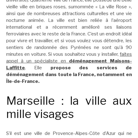
université). Quatrième ville de France, elle possède une belle
vieille ville en briques roses, surnommée « La ville Rose »,
ainsi que de nombreuses attractions culturelles et une vie
nocturne animée. La ville est bien reliée à l’aéroport
international et a récemment amélioré ses liaisons
ferroviaires avec le reste de la France. C’est un endroit idéal
pour vivre et travailler, et si vous voulez vous détendre, les
sentiers de randonnée des Pyrénées ne sont qu’à 90
minutes en voiture. Si vous souhaitez vous y installer,
faites
appel à un spécialiste en
déménagement Maisons-
Laffitte
. Elle
propose des services de
déménagement dans toute la France, notamment en
Île-de-France.
Marseille : la ville aux
mille visages
S’il est une ville de Provence-Alpes-Côte d’Azur qui ne