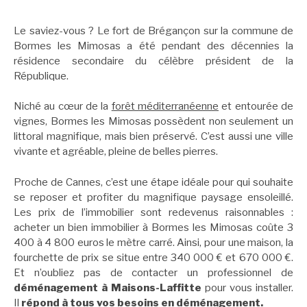
Le saviez-vous ? Le fort de Brégançon sur la commune de
Bormes les Mimosas a été pendant des décennies la
résidence secondaire du célèbre président de la
République.
Niché au cœur de la
forêt méditerranéenne
et entourée de
vignes, Bormes les Mimosas possèdent non seulement un
littoral magnifique, mais bien préservé. C’est aussi une ville
vivante et agréable, pleine de belles pierres.
Proche de Cannes, c’est une étape idéale pour qui souhaite
se reposer et profiter du magnifique paysage ensoleillé.
Les prix de l’immobilier sont redevenus raisonnables :
acheter un bien immobilier à Bormes les Mimosas coûte 3
400 à 4 800 euros le mètre carré. Ainsi, pour une maison, la
fourchette de prix se situe entre 340 000 € et 670 000 €.
Et n’oubliez pas de contacter un professionnel de
déménagement à Maisons-Laffitte
pour vous installer.
Il
répond à tous vos besoins en déménagement.