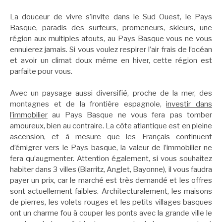
La douceur de vivre s’invite dans le Sud Ouest, le Pays
Basque, paradis des surfeurs, promeneurs, skieurs, une
région aux multiples atouts, au Pays Basque vous ne vous
ennuierez jamais. Si vous voulez respirer l’air frais de l’océan
et avoir un climat doux même en hiver, cette région est
parfaite pour vous.
Avec un paysage aussi diversifié, proche de la mer, des
montagnes et de la frontière espagnole,
investir dans
l’immobilier
au Pays Basque ne vous fera pas tomber
amoureux, bien au contraire. La côte atlantique est en pleine
ascension, et à mesure que les Français continuent
d’émigrer vers le Pays basque, la valeur de l’immobilier ne
fera qu’augmenter. Attention également, si vous souhaitez
habiter dans 3 villes (Biarritz, Anglet, Bayonne), il vous faudra
payer un prix, car le marché est très demandé et les offres
sont actuellement faibles. Architecturalement, les maisons
de pierres, les volets rouges et les petits villages basques
ont un charme fou à couper les ponts avec la grande ville le