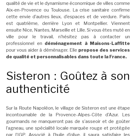
qualité de vie et le dynamisme économique de villes comme
Aix-en-Provence ou Toulouse. La crise sanitaire confirme
cette envie d’autres lieux, d’espaces et de verdure. Paris
est quatrième, derrière Lyon et Montpellier. Viennent
ensuite Nice, Nantes, Marseille et Lille. Si vous êtes muté en
ville pour le travail, n’hésitez pas à contacter un
professionnel en
déménagement à Maisons-Laffitte
pour vous aider à déménager. Elle
propose des services
de qualité et personnalisables dans toute la France.
Sisteron : Goûtez à son
authenticité
Sur la Route Napoléon, le village de Sisteron est une étape
incontournable de la Provence-Alpes-Côte d’Azur. Les
gourmands ne manqueront pas de s’asseoir et de goûter
l’agneau, une spécialité locale marquée rouge et protégée
par l’IGP. Associé à l’huile d’olive, il saura satisfaire les