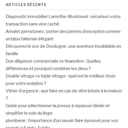
ARTICLES RÉCENTS
Diagnostic immobilier Lamothe-Montravel : sécurisez votre
transaction sans vice caché
Amulet gemstones : porter des pierres d’exception comme
un bijou talisman élégant
Découvrez le zoo de Dordogne : une aventure inoubliable en
famille
Due diligence commerciale vs financière : Quelles
différences et pourquoi combiner les deux ?
Double vitrage vs triple vitrage : quel est le meilleur choix
pour votre isolation ?
Vitrier d’urgence : que faire en cas de vitre brisée à la maison
?
Guide pour sélectionner la presse à repasser idéale et
simplifier le soin du linge
plomberie : l’importance d’un savoir-faire éprouvé pour vos
projets à Sainte-Eulalie