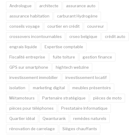
Andrologue
architecte
assurance auto
assurance habitation
carburant Hydrogène
conseils voyage
courtier en crédit
couvreur
crossovers incontournables
crseo belgique
crédit auto
engrais liquide
Expertise comptable
Fiscalité entreprise
fuite toiture
gestion finance
GPS sur smartphone
hightech webzine
investissement immobilier
investissement locatif
isolation
marketing digital
meubles présentoirs
Métamoteurs
Partenaire stratégique
pièces de moto
pièces pour téléphones
Prestataire Informatique
Quartier idéal
Qwanturank
remèdes naturels
rénovation de carrelage
Sièges chauffants