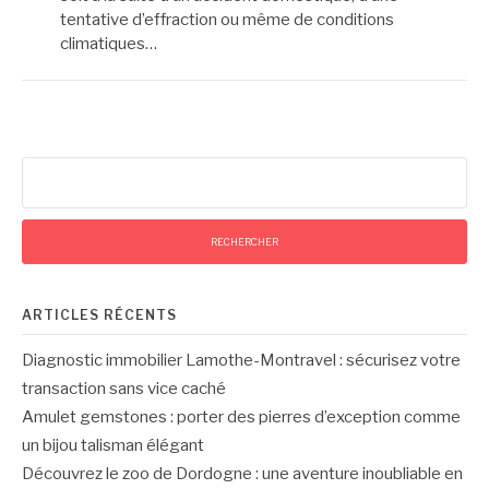
tentative d’effraction ou même de conditions
climatiques…
Rechercher :
ARTICLES RÉCENTS
Diagnostic immobilier Lamothe-Montravel : sécurisez votre
transaction sans vice caché
Amulet gemstones : porter des pierres d’exception comme
un bijou talisman élégant
Découvrez le zoo de Dordogne : une aventure inoubliable en