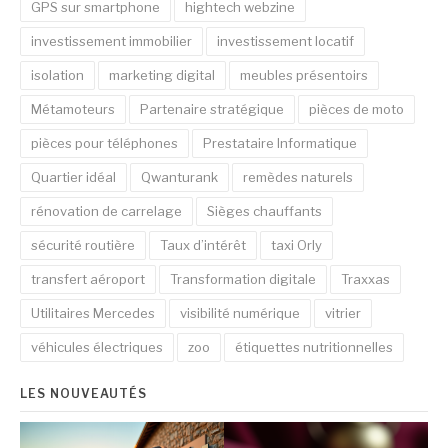
GPS sur smartphone
hightech webzine
investissement immobilier
investissement locatif
isolation
marketing digital
meubles présentoirs
Métamoteurs
Partenaire stratégique
pièces de moto
pièces pour téléphones
Prestataire Informatique
Quartier idéal
Qwanturank
remèdes naturels
rénovation de carrelage
Sièges chauffants
sécurité routière
Taux d’intérêt
taxi Orly
transfert aéroport
Transformation digitale
Traxxas
Utilitaires Mercedes
visibilité numérique
vitrier
véhicules électriques
zoo
étiquettes nutritionnelles
LES NOUVEAUTÉS