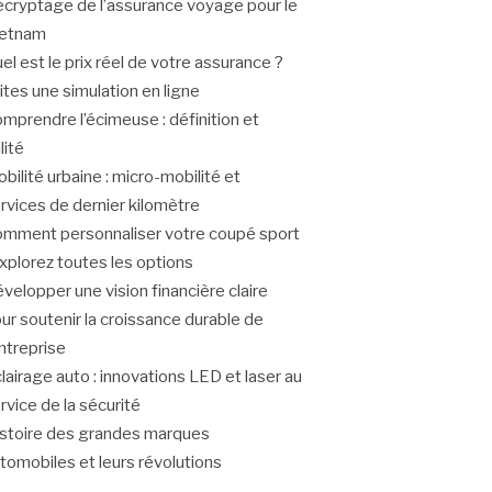
cryptage de l’assurance voyage pour le
ietnam
el est le prix réel de votre assurance ?
ites une simulation en ligne
mprendre l’écimeuse : définition et
ilité
bilité urbaine : micro-mobilité et
rvices de dernier kilomètre
mment personnaliser votre coupé sport
explorez toutes les options
velopper une vision financière claire
ur soutenir la croissance durable de
entreprise
lairage auto : innovations LED et laser au
rvice de la sécurité
stoire des grandes marques
tomobiles et leurs révolutions