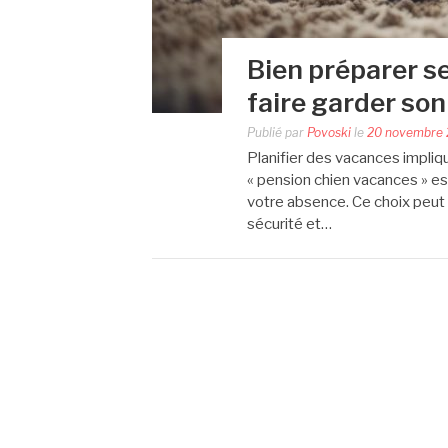
Bien préparer se
faire garder son
Publié par
Povoski
le
20 novembre
Planifier des vacances impliq
« pension chien vacances » es
votre absence. Ce choix peut 
sécurité et…