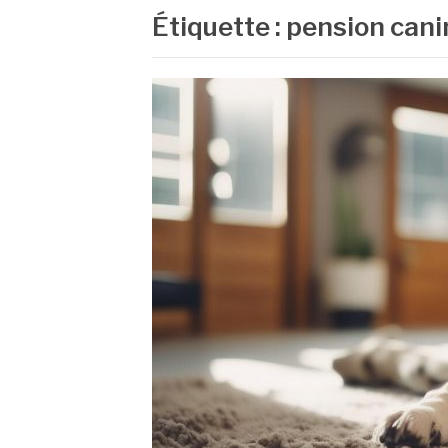
Étiquette :
pension cani