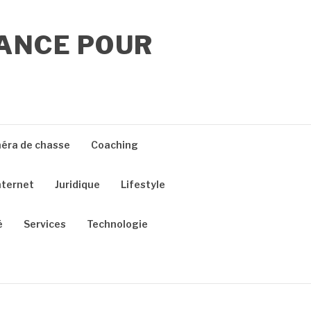
RANCE POUR
éra de chasse
Coaching
nternet
Juridique
Lifestyle
é
Services
Technologie