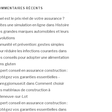
OMMENTAIRES RÉCENTS
el est le prix réel de votre assurance ?
ites une simulation en ligne
dans
Histoire
s grandes marques automobiles et leurs
volutions
munité et prévention: gestes simples
ur réduire les infections courantes
dans
s conseils pour adopter une alimentation
ns gluten
pert conseil en assurance construction :
otégez vos garanties essentielles -
areggiomusei.it
dans
Comment choisir
s matériaux de construction à
lleneuve-sur-Lot
pert conseil en assurance construction :
otégez vos garanties essentielles
dans