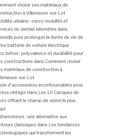
mment choisir ses matériaux de
nstruction à Villeneuve-sur-Lot
bilité urbaine : micro-mobilité et
rvices de dernier kilomètre
dans
nseils pour prolonger la durée de vie de
tre batterie de voiture électrique
oc béton : polyvalence et durabilité pour
s constructions
dans
Comment choisir
s matériaux de construction à
lleneuve-sur-Lot
oix d'accessoires incontournables pour
tos vintage
dans
Les 10 Casques de
to offrant le champ de vision le plus
rge
tamoteurs : une alternative aux
teurs classiques
dans
Les tendances
chnologiques qui transforment les