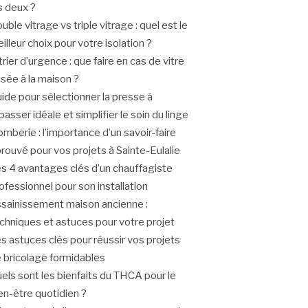
s deux ?
uble vitrage vs triple vitrage : quel est le
illeur choix pour votre isolation ?
trier d’urgence : que faire en cas de vitre
isée à la maison ?
ide pour sélectionner la presse à
passer idéale et simplifier le soin du linge
omberie : l’importance d’un savoir-faire
rouvé pour vos projets à Sainte-Eulalie
s 4 avantages clés d’un chauffagiste
ofessionnel pour son installation
sainissement maison ancienne :
chniques et astuces pour votre projet
s astuces clés pour réussir vos projets
 bricolage formidables
els sont les bienfaits du THCA pour le
en-être quotidien ?