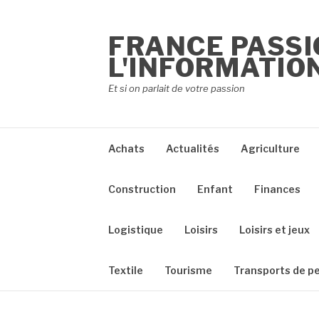
Aller
au
FRANCE PASSI
contenu
L'INFORMATION
Et si on parlait de votre passion
Achats
Actualités
Agriculture
Construction
Enfant
Finances
Logistique
Loisirs
Loisirs et jeux
Textile
Tourisme
Transports de p