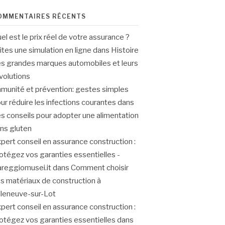
OMMENTAIRES RÉCENTS
el est le prix réel de votre assurance ?
ites une simulation en ligne
dans
Histoire
s grandes marques automobiles et leurs
volutions
munité et prévention: gestes simples
ur réduire les infections courantes
dans
s conseils pour adopter une alimentation
ns gluten
pert conseil en assurance construction :
otégez vos garanties essentielles -
areggiomusei.it
dans
Comment choisir
s matériaux de construction à
lleneuve-sur-Lot
pert conseil en assurance construction :
otégez vos garanties essentielles
dans