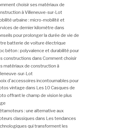
mment choisir ses matériaux de
nstruction à Villeneuve-sur-Lot
bilité urbaine : micro-mobilité et
rvices de dernier kilomètre
dans
nseils pour prolonger la durée de vie de
tre batterie de voiture électrique
oc béton : polyvalence et durabilité pour
s constructions
dans
Comment choisir
s matériaux de construction à
lleneuve-sur-Lot
oix d'accessoires incontournables pour
tos vintage
dans
Les 10 Casques de
to offrant le champ de vision le plus
rge
tamoteurs : une alternative aux
teurs classiques
dans
Les tendances
chnologiques qui transforment les