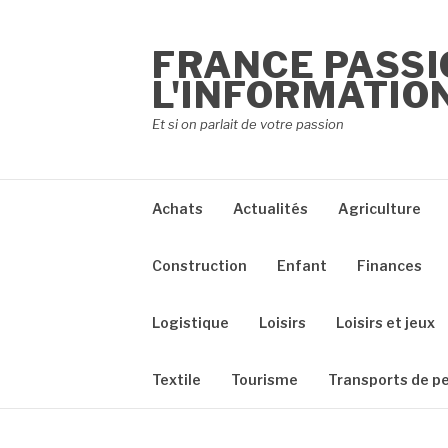
Aller
au
FRANCE PASSI
contenu
L'INFORMATION
Et si on parlait de votre passion
Achats
Actualités
Agriculture
Construction
Enfant
Finances
Logistique
Loisirs
Loisirs et jeux
Textile
Tourisme
Transports de p