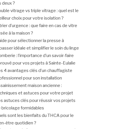
s deux ?
uble vitrage vs triple vitrage : quel est le
illeur choix pour votre isolation ?
trier d’urgence : que faire en cas de vitre
isée à la maison ?
ide pour sélectionner la presse à
passer idéale et simplifier le soin du linge
omberie : l’importance d’un savoir-faire
rouvé pour vos projets à Sainte-Eulalie
s 4 avantages clés d’un chauffagiste
ofessionnel pour son installation
sainissement maison ancienne :
chniques et astuces pour votre projet
s astuces clés pour réussir vos projets
 bricolage formidables
els sont les bienfaits du THCA pour le
en-être quotidien ?