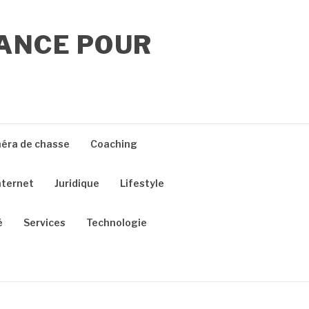
RANCE POUR
éra de chasse
Coaching
nternet
Juridique
Lifestyle
é
Services
Technologie