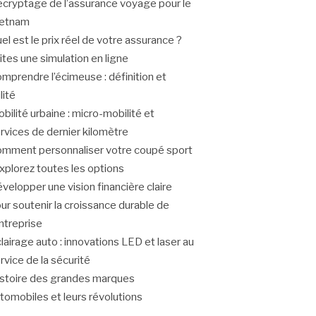
cryptage de l’assurance voyage pour le
ietnam
el est le prix réel de votre assurance ?
ites une simulation en ligne
mprendre l’écimeuse : définition et
ilité
bilité urbaine : micro-mobilité et
rvices de dernier kilomètre
mment personnaliser votre coupé sport
explorez toutes les options
velopper une vision financière claire
ur soutenir la croissance durable de
entreprise
lairage auto : innovations LED et laser au
rvice de la sécurité
stoire des grandes marques
tomobiles et leurs révolutions