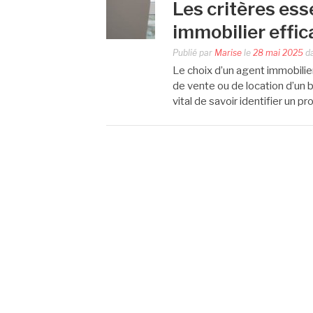
Les critères ess
immobilier effic
Publié par
Marise
le
28 mai 2025
d
Le choix d’un agent immobilie
de vente ou de location d’un b
vital de savoir identifier un p